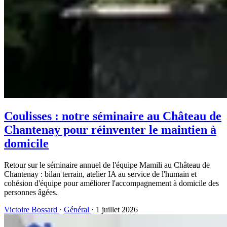
Coulisses : notre séminaire au Château de
Chantenay pour réinventer le maintien à
domicile
Retour sur le séminaire annuel de l'équipe Mamili au Château de
Chantenay : bilan terrain, atelier IA au service de l'humain et
cohésion d'équipe pour améliorer l'accompagnement à domicile des
personnes âgées.
Victoire Bossard
·
Général
· 1 juillet 2026