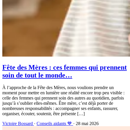
Fête des Mères : ces femmes qui prennent
soin de tout le monde…
À l’approche de la Fête des Mères, nous voulions prendre un
moment pour mettre en lumière une réalité encore trop peu visible :
celle des femmes qui prennent soin des autres au quotidien, parfois
jusqu’à s’oublier elles-mêmes. Être mère, c’est déjà porter de
nombreuses responsabilités : accompagner ses enfants, rassurer,
organiser, écouter, soutenir, être présente […]
Victoire Bossard
·
Conseils aidants 💙
· 28 mai 2026