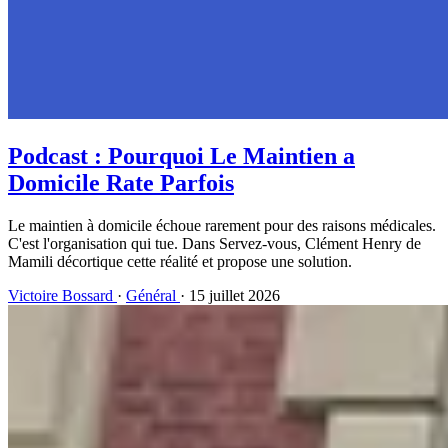
Podcast : Pourquoi Le Maintien a
Domicile Rate Parfois
Le maintien à domicile échoue rarement pour des raisons médicales.
C'est l'organisation qui tue. Dans Servez-vous, Clément Henry de
Mamili décortique cette réalité et propose une solution.
Victoire Bossard
·
Général
· 15 juillet 2026