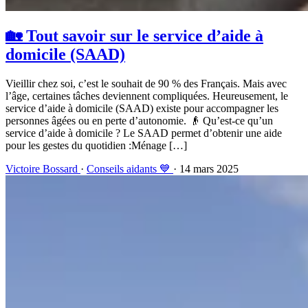
🏡 Tout savoir sur le service d’aide à
domicile (SAAD)
Vieillir chez soi, c’est le souhait de 90 % des Français. Mais avec
l’âge, certaines tâches deviennent compliquées. Heureusement, le
service d’aide à domicile (SAAD) existe pour accompagner les
personnes âgées ou en perte d’autonomie. 👴 Qu’est-ce qu’un
service d’aide à domicile ? Le SAAD permet d’obtenir une aide
pour les gestes du quotidien :Ménage […]
Victoire Bossard
·
Conseils aidants 💙
· 14 mars 2025