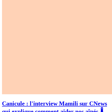
Canicule : l'interview Mamili sur CNews
qui explique comment aider nos aînés 🌡️