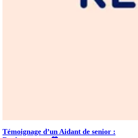
Témoignage d’un Aidant de senior :