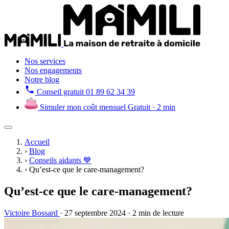
Nos services
Nos engagements
Notre blog
Conseil gratuit
01 89 62 34 39
Simuler mon coût mensuel
Gratuit · 2 min
Accueil
›
Blog
›
Conseils aidants 💙
›
Qu’est-ce que le care-management?
Qu’est-ce que le care-management?
Victoire Bossard
·
27 septembre 2024
·
2 min de lecture