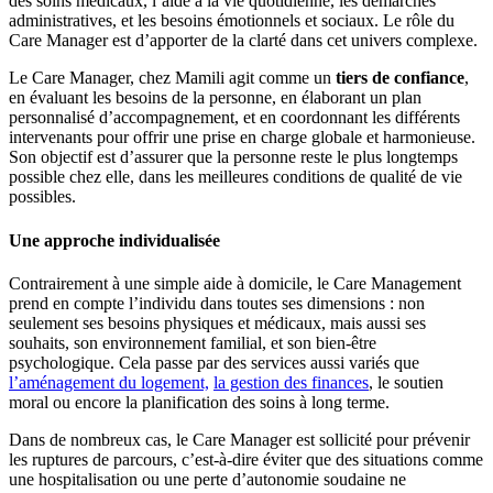
des soins médicaux, l’aide à la vie quotidienne, les démarches
administratives, et les besoins émotionnels et sociaux. Le rôle du
Care Manager est d’apporter de la clarté dans cet univers complexe.
Le Care Manager, chez Mamili agit comme un
tiers de confiance
,
en évaluant les besoins de la personne, en élaborant un plan
personnalisé d’accompagnement, et en coordonnant les différents
intervenants pour offrir une prise en charge globale et harmonieuse.
Son objectif est d’assurer que la personne reste le plus longtemps
possible chez elle, dans les meilleures conditions de qualité de vie
possibles.
Une approche individualisée
Contrairement à une simple aide à domicile, le Care Management
prend en compte l’individu dans toutes ses dimensions : non
seulement ses besoins physiques et médicaux, mais aussi ses
souhaits, son environnement familial, et son bien-être
psychologique. Cela passe par des services aussi variés que
l’aménagement du logement,
la gestion des finances
, le soutien
moral ou encore la planification des soins à long terme.
Dans de nombreux cas, le Care Manager est sollicité pour prévenir
les ruptures de parcours, c’est-à-dire éviter que des situations comme
une hospitalisation ou une perte d’autonomie soudaine ne