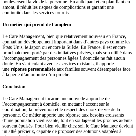
bouleversent la vie de la personne. En anticipant et en planifiant en
amont, il réduit les risques de complications et garantit une
continuité dans les services fournis.
Un métier qui prend de l’ampleur
Le Care Management, bien que relativement nouveau en France,
connaît un développement important dans d’autres pays comme les
États-Unis, le Japon ou encore la Suède. En France, il est encore
principalement porté par des initiatives privées, mais son utilité dans
l’accompagnement des personnes âgées à domicile ne fait aucun
doute. En s’articulant avec les services existants, il apporte
une
réponse personnalisée
aux familles souvent désemparées face
à la perte d’autonomie d’un proche.
Conclusion
Le Care Management incarne une nouvelle approche de
l’accompagnement à domicile, en mettant l’accent sur la
coordination, la prévention et le respect des choix de vie de la
personne. Ce métier apporte une réponse aux besoins croissants
d’une population vieillissante, tout en soulageant les proches aidants
souvent épuisés. Pour bien vieillir chez soi, le Care Manager devient
un allié précieux, capable de proposer des solutions adaptées à