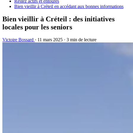
Restez actifs et entourés
Bien vieillir à Créteil en accédant aux bonnes informations
Bien vieillir à Créteil : des initiatives
locales pour les seniors
Victoire Bossard
·
11 mars 2025
·
3 min de lecture