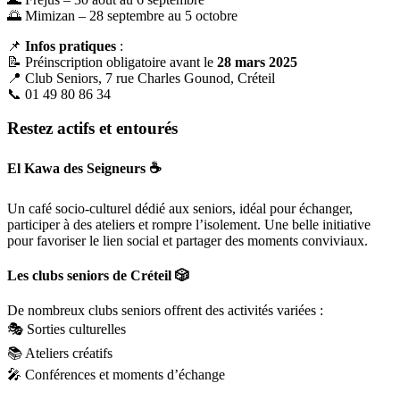
🌅 Mimizan – 28 septembre au 5 octobre
📌
Infos pratiques
:
📝 Préinscription obligatoire avant le
28 mars 2025
📍 Club Seniors, 7 rue Charles Gounod, Créteil
📞 01 49 80 86 34
Restez actifs et entourés
El Kawa des Seigneurs
☕
Un café socio-culturel dédié aux seniors, idéal pour échanger,
participer à des ateliers et rompre l’isolement. Une belle initiative
pour favoriser le lien social et partager des moments conviviaux.
Les clubs seniors de Créteil
🎲
De nombreux clubs seniors offrent des activités variées :
🎭 Sorties culturelles
📚 Ateliers créatifs
🎤 Conférences et moments d’échange