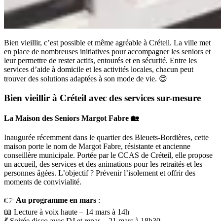
Bien vieillir, c’est possible et même agréable à Créteil. La ville met
en place de nombreuses initiatives pour accompagner les seniors et
leur permettre de rester actifs, entourés et en sécurité. Entre les
services d’aide à domicile et les activités locales, chacun peut
trouver des solutions adaptées à son mode de vie. 😊
Bien vieillir à Créteil avec des services sur-mesure
La Maison des Seniors Margot Fabre
🏡
Inaugurée récemment dans le quartier des Bleuets-Bordières, cette
maison porte le nom de Margot Fabre, résistante et ancienne
conseillère municipale. Portée par le CCAS de Créteil, elle propose
un accueil, des services et des animations pour les retraités et les
personnes âgées. L’objectif ? Prévenir l’isolement et offrir des
moments de convivialité.
👉
Au programme en mars
:
📖 Lecture à voix haute – 14 mars à 14h
💃 Soirée disco avec DJ et repas – 21 mars à 18h30