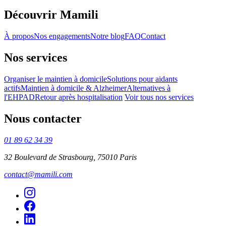
Découvrir Mamili
À propos
Nos engagements
Notre blog
FAQ
Contact
Nos services
Organiser le maintien à domicile
Solutions pour aidants
actifs
Maintien à domicile & Alzheimer
Alternatives à
l'EHPAD
Retour après hospitalisation
Voir tous nos services
Nous contacter
01 89 62 34 39
32 Boulevard de Strasbourg, 75010 Paris
contact@mamili.com