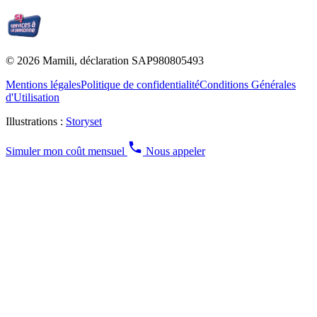
© 2026 Mamili, déclaration SAP980805493
Mentions légales
Politique de confidentialité
Conditions Générales
d'Utilisation
Illustrations :
Storyset
Simuler mon coût mensuel
Nous appeler