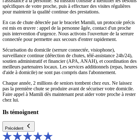
l'assistance à la personne. Sa mission consiste à identifier les besoins
spécifiques de votre proche, puis à effectuer des visites régulières
pour maintenir la qualité continue des prestations.
En cas de chute détectée par le bracelet Mamili, un protocole précis
est mis en œuvre : appel de la personne âgée, contact d'un proche
puis intervention d'urgence. Nous activons l'ouverture de la serrure
connectée pour permettre aux secours d'entrer rapidement.
Sécurisation du domicile (serrure connectée, visiophone),
surveillance continue (détection de chutes, télé-assistance 24h/24),
soutien administratif et financier (APA, ANAH), et coordination des
meilleurs partenaires locaux. Les services additionnels (repas, heures
d'aide à domicile) ne sont pas compris dans l'abonnement.
Chaque année, 2 millions de seniors tombent chez eux. Ne laissez
pas la première chute se produire avant de sécuriser votre domicile.
Faire appel à Mamili dès maintenant peut aider votre proche à rester
chez lui.
Ils témoignent
Précédent