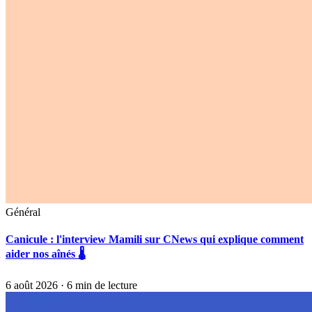
Général
Canicule : l'interview Mamili sur CNews qui explique comment
aider nos aînés 🌡️
6 août 2026
· 6 min de lecture