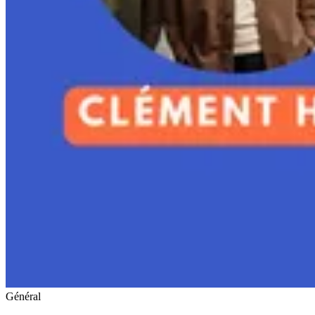
Général