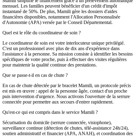
Mamili simplifie le financement grâce à un prélèvement automatique
mensuel. Les familles peuvent bénéficier d'un crédit d'impôt
instantané de 50%. De plus, Mamili gère les dossiers d'aides
financières disponibles, notamment l'Allocation Personnalisée
d'Autonomie (APA) versée par le Conseil Départemental.
Quel est le rôle du coordinateur de soin ?
Le coordinateur de soin est votre interlocuteur unique privilégié.
C'est un professionnel avec plus de dix ans d'expérience dans
l'assistance à la personne. Sa mission consiste à identifier les besoins
spécifiques de votre proche, puis à effectuer des visites régulières
pour maintenir la qualité continue des prestations.
Que se passe-t-il en cas de chute ?
En cas de chute détectée par le bracelet Mamili, un protocole précis
est mis en œuvre : appel de la personne âgée, contact d'un proche
puis intervention d'urgence. Nous activons l'ouverture de la serrure
connectée pour permettre aux secours d'entrer rapidement.
Qu'est-ce qui est compris dans le service Mamili ?
Sécurisation du domicile (serrure connectée, visiophone),
surveillance continue (détection de chutes, télé-assistance 24h/24),
soutien administratif et financier (APA, ANAH), et coordination des