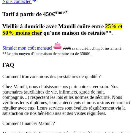
Nous contacter
/mois*
Tarif à partir de 450€
Vieillir à domicile avec Mamili coûte entre
25% et
50% moins cher
qu'une maison de retraite**.
Simuler mon coût mensuel
900€
avant crédit d'impôt instantané.
**Le prix moyen d'une maison de retraite est de 3500€.
FAQ
Comment trouvons-nous des prestataires de qualité ?
Chez Mamili, nous choisissons nos partenaires avec soin. Nos
partenaires (auxiliaires de vie, infirmiers, garde de nuit,
compagnie…) respectent les lois et les normes de sécurité. Nous
vérifions leurs diplômes, leurs antécédents et nous restons en contact
régulier avec eux. Leurs services sont évalués régulièrement via la
satisfaction de nos bénéficiaires et des visites régulières.
Comment financer Mamili ?