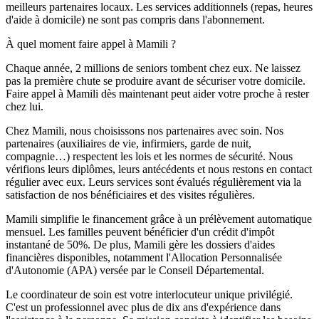
meilleurs partenaires locaux. Les services additionnels (repas, heures
d'aide à domicile) ne sont pas compris dans l'abonnement.
À quel moment faire appel à Mamili ?
Chaque année, 2 millions de seniors tombent chez eux. Ne laissez
pas la première chute se produire avant de sécuriser votre domicile.
Faire appel à Mamili dès maintenant peut aider votre proche à rester
chez lui.
Chez Mamili, nous choisissons nos partenaires avec soin. Nos
partenaires (auxiliaires de vie, infirmiers, garde de nuit,
compagnie…) respectent les lois et les normes de sécurité. Nous
vérifions leurs diplômes, leurs antécédents et nous restons en contact
régulier avec eux. Leurs services sont évalués régulièrement via la
satisfaction de nos bénéficiaires et des visites régulières.
Mamili simplifie le financement grâce à un prélèvement automatique
mensuel. Les familles peuvent bénéficier d'un crédit d'impôt
instantané de 50%. De plus, Mamili gère les dossiers d'aides
financières disponibles, notamment l'Allocation Personnalisée
d'Autonomie (APA) versée par le Conseil Départemental.
Le coordinateur de soin est votre interlocuteur unique privilégié.
C'est un professionnel avec plus de dix ans d'expérience dans