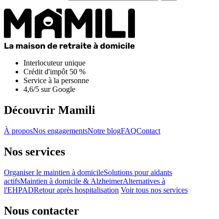
Interlocuteur unique
Crédit d'impôt 50 %
Service à la personne
4,6/5 sur Google
Découvrir Mamili
À propos
Nos engagements
Notre blog
FAQ
Contact
Nos services
Organiser le maintien à domicile
Solutions pour aidants
actifs
Maintien à domicile & Alzheimer
Alternatives à
l'EHPAD
Retour après hospitalisation
Voir tous nos services
Nous contacter