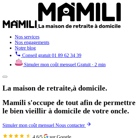
Nos services
Nos engagements
Notre blog
Conseil gratuit
01 89 62 34 39
Simuler mon coût mensuel
Gratuit · 2 min
La maison de retraite,
à domicile.
Mamili s'occupe de tout afin de permettre
le bien vieillir à domicile de votre
tante
.
Simuler mon coût mensuel
Nous contacter
4,6/5
sur Google