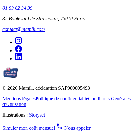
01 89 62 34 39
32 Boulevard de Strasbourg, 75010 Paris
contact@mamili.com
© 2026 Mamili, déclaration SAP980805493
Mentions légales
Politique de confidentialité
Conditions Générales
d'Utilisation
Illustrations :
Storyset
Simuler mon coût mensuel
Nous appeler