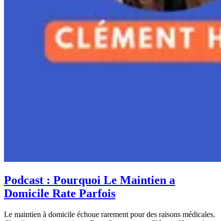
Podcast : Pourquoi Le Maintien a
Domicile Rate Parfois
Le maintien à domicile échoue rarement pour des raisons médicales.