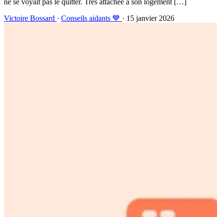
ne se voyait pas le quitter. Très attachée à son logement […]
Victoire Bossard
·
Conseils aidants 💙
· 15 janvier 2026