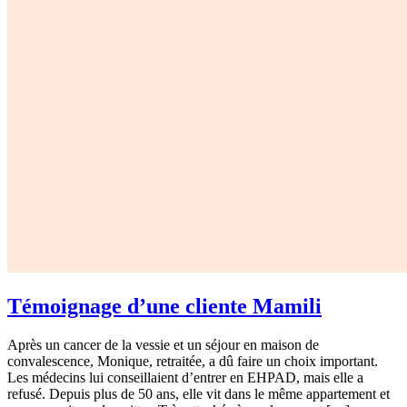
Témoignage d’une cliente Mamili
Après un cancer de la vessie et un séjour en maison de
convalescence, Monique, retraitée, a dû faire un choix important.
Les médecins lui conseillaient d’entrer en EHPAD, mais elle a
refusé. Depuis plus de 50 ans, elle vit dans le même appartement et