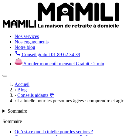
Nos services
Nos engagements
Notre blog
Conseil gratuit
01 89 62 34 39
Simuler mon coût mensuel
Gratuit · 2 min
Accueil
›
Blog
›
Conseils aidants 💙
›
La tutelle pour les personnes âgées : comprendre et agir
Sommaire
Sommaire
Qu’est-ce que la tutelle pour les seniors ?