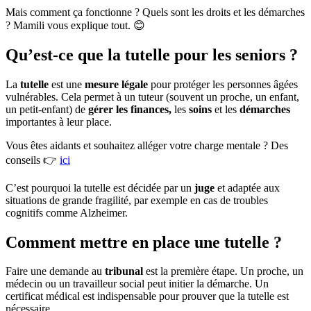
Mais comment ça fonctionne ? Quels sont les droits et les démarches
? Mamili vous explique tout. 😊
Qu’est-ce que la tutelle pour les seniors ?
La
tutelle
est une
mesure légale
pour protéger les personnes âgées
vulnérables. Cela permet à un tuteur (souvent un proche, un enfant,
un petit-enfant) de
gérer les finances,
les
soins
et les
démarches
importantes à leur place.
Vous êtes aidants et souhaitez alléger votre charge mentale ? Des
conseils 👉
ici
C’est pourquoi la tutelle est décidée par un
juge
et adaptée aux
situations de grande fragilité, par exemple en cas de troubles
cognitifs comme Alzheimer.
Comment mettre en place une tutelle ?
Faire une demande au
tribunal
est la première étape. Un proche, un
médecin ou un travailleur social peut initier la démarche. Un
certificat médical est indispensable pour prouver que la tutelle est
nécessaire.