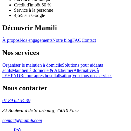
Crédit d'impôt 50 %
Service à la personne
4,6/5 sur Google
Découvrir Mamili
À propos
Nos engagements
Notre blog
FAQ
Contact
Nos services
Organiser le maintien à domicile
Solutions pour aidants
actifs
Maintien à domicile & Alzheimer
Alternatives à
l'EHPAD
Retour après hospitalisation
Voir tous nos services
Nous contacter
01 89 62 34 39
32 Boulevard de Strasbourg, 75010 Paris
contact@mamili.com