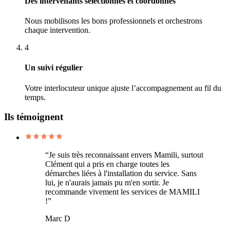
Des intervenants sélectionnés et coordonnés
Nous mobilisons les bons professionnels et orchestrons
chaque intervention.
4
Un suivi régulier
Votre interlocuteur unique ajuste l’accompagnement au fil du
temps.
Ils témoignent
“Je suis très reconnaissant envers Mamili, surtout
Clément qui a pris en charge toutes les
démarches liées à l'installation du service. Sans
lui, je n'aurais jamais pu m'en sortir. Je
recommande vivement les services de MAMILI
!”
Marc D