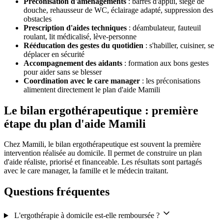
Préconisation d'aménagements
: barres d'appui, siège de
douche, rehausseur de WC, éclairage adapté, suppression des
obstacles
Prescription d'aides techniques
: déambulateur, fauteuil
roulant, lit médicalisé, lève-personne
Rééducation des gestes du quotidien
: s'habiller, cuisiner, se
déplacer en sécurité
Accompagnement des aidants
: formation aux bons gestes
pour aider sans se blesser
Coordination avec le care manager
: les préconisations
alimentent directement le plan d'aide Mamili
Le bilan ergothérapeutique : première
étape du plan d'aide Mamili
Chez Mamili, le bilan ergothérapeutique est souvent la première
intervention réalisée au domicile. Il permet de construire un plan
d'aide réaliste, priorisé et financeable. Les résultats sont partagés
avec le care manager, la famille et le médecin traitant.
Questions fréquentes
L'ergothérapie à domicile est-elle remboursée ?