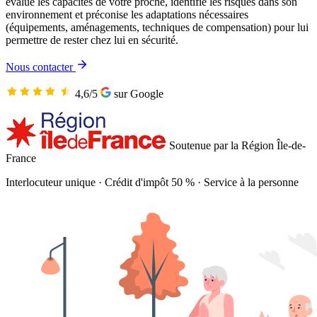
évalue les capacités de votre proche, identifie les risques dans son
environnement et préconise les adaptations nécessaires
(équipements, aménagements, techniques de compensation) pour lui
permettre de rester chez lui en sécurité.
Nous contacter
4,6/5
sur Google
Soutenue par la Région Île-de-
France
Interlocuteur unique
·
Crédit d'impôt 50 %
·
Service à la personne